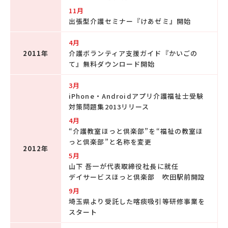
11月
出張型介護セミナー『けあゼミ』開始
4月
2011年
介護ボランティア支援ガイド『かいごの
て』無料ダウンロード開始
3月
iPhone・Androidアプリ介護福祉士受験
対策問題集2013リリース
4月
“介護教室ほっと倶楽部”を“福祉の教室ほ
っと倶楽部”と名称を変更
2012年
5月
山下 吾一が代表取締役社長に就任
デイサービスほっと倶楽部 吹田駅前開設
9月
埼玉県より受託した喀痰吸引等研修事業を
スタート