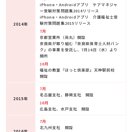
iPhone・Androidアプリ ケアマネジャ
ー受験対策問題集2014リリース
iPhone・Androidアプリ 介護福祉士受
験対策問題集2015リリース
2014年
7月
京都営業所（烏丸）開設
奈良県が取り組む『奈良県保育士人材バン
ク』の事業を受託し、7月16日（水）より
開所
10月
福祉の教室『ほっと倶楽部』天神駅前校
開設
7月
名古屋支社、静岡支社 開設
2015年
10月
広島支社、水戸支社 開設
7月
北九州支社 開設
2016年