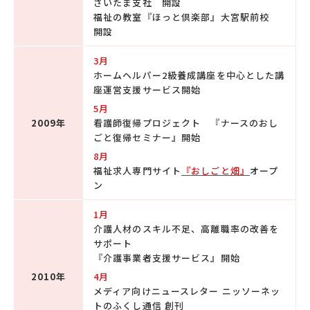
さいたま支社 開設
福祉の教室『ほっと倶楽部』大宮駅前校
開設
3月
ホームヘルパー2級養成講座を中心とした講
座運営支援サービス開始
5月
2009年
看護師復帰プロジェクト 『ナースのおし
ごと復帰セミナー』開始
8月
福祉求人専門サイト
『おしごと畑』
オープ
ン
1月
介護人材のスキル不足、高離職率の改善を
サポート
『介護事業者支援サービス』開始
2010年
4月
メディア向けニュースレター ニッソーネッ
トのふくし通信 創刊