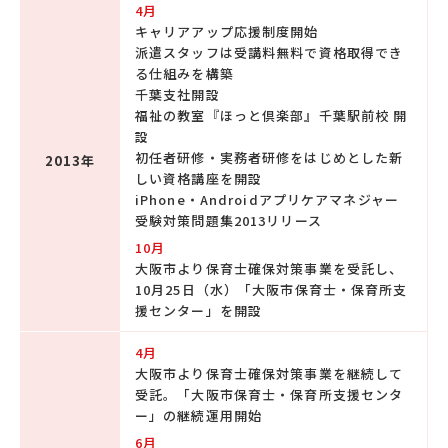
4月
キャリアアップ応援制度開始
派遣スタッフは受講料無料で資格取得でき
る仕組みを構築
千葉支社開設
福祉の教室『ほっと倶楽部』千葉駅前校 開
設
初任者研修・実務者研修をはじめとした新
2013年
しい資格講座を開設
iPhone・Androidアプリケアマネジャー
受験対策問題集2013リリース
10月
大阪市より保育士確保対策事業を受託し、
10月25日（水）「大阪市保育士・保育所支
援センター」を開設
4月
大阪市より保育士確保対策事業を継続して
受託。「大阪市保育士・保育所支援センタ
ー」の継続運用開始
6月