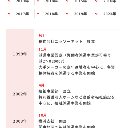
2013年
2014年
2015年
2016年
2017年
2018年
2019年
2023年
9月
株式会社ニッソーネット 設立
11月
1999年
派遣事業認定（労働者派遣事業許可番号
派27-029007）
大手メーカーの定年退職者を中心に、各資
格保持者を派遣する事業を開始
4月
福祉事業部 設立
2002年
特別養護老人ホームなど高齢者福祉施設を
中心に、福祉派遣事業を開始
10月
2003年
横浜支社 開設
関東地区で福祉派遣事業を開始