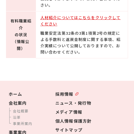
さい。
人材紹介についてはこちらをクリックして
有料職業紹
ください
介
職業安定法第32条の3第1項第2号の規定に
の状況
よる手数料と返戻金制度に関する事項、紹
（情報公
介実績について公開しておりますので、お
開）
問い合わせください。
ホーム
採用情報
会社案内
ニュース・発行物
会社概要
メディア情報
沿革
個人情報保護方針
事業所案内
サイトマップ
事業案内