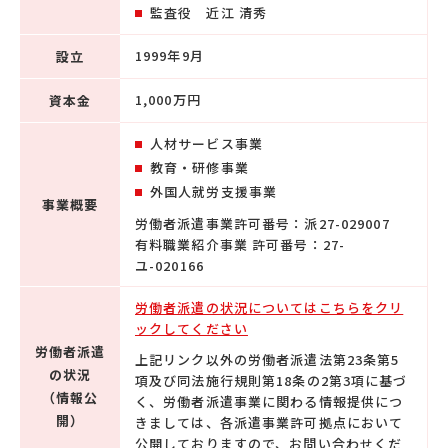
監査役 近江 清秀
1999年9月
設立
1,000万円
資本金
人材サービス事業
教育・研修事業
外国人就労支援事業
事業概要
労働者派遣事業許可番号：派27-029007
有料職業紹介事業 許可番号：27-
ユ-020166
労働者派遣の状況についてはこちらをクリ
ックしてください
労働者派遣
上記リンク以外の労働者派遣法第23条第5
の状況
項及び同法施行規則第18条の2第3項に基づ
（情報公
く、労働者派遣事業に関わる情報提供につ
開）
きましては、各派遣事業許可拠点において
公開しておりますので、お問い合わせくだ