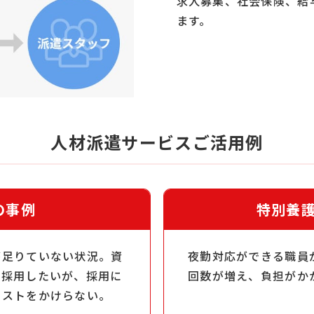
求人募集、社会保険、給
ます。
人材派遣サービスご活用例
の事例
特別養
が足りていない状況。資
夜勤対応ができる職員
を採用したいが、採用に
回数が増え、負担がか
コストをかけらない。