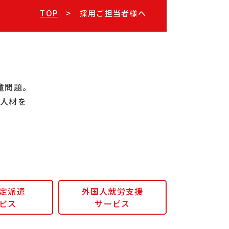
TOP
採用ご担当者様へ
童問題。
の人材を
。
定派遣
外国人就労支援
ビス
サービス