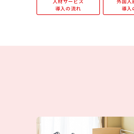
人材サービス
外国人
導入の流れ
導入