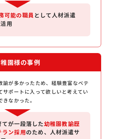
務可能の職員
として人材派遣
を活用
幼稚園様の事例
教諭が多かったため、経験豊富なベテ
てサポートに入って欲しいと考えてい
できなかった。
育てが一段落した
幼稚園教諭歴
テラン採用
のため、人材派遣サ