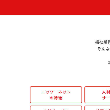
福祉業
そんな
ニッソーネット
人
の特徴
サ