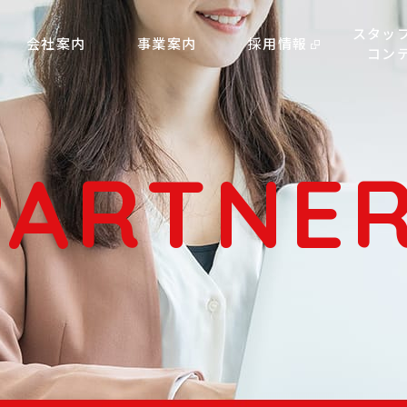
スタッ
会社案内
事業案内
採用情報
コン
PARTNE