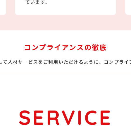
ています。
コンプライアンスの徹底
して人材サービスをご利用いただけるように、コンプライ
SERVICE