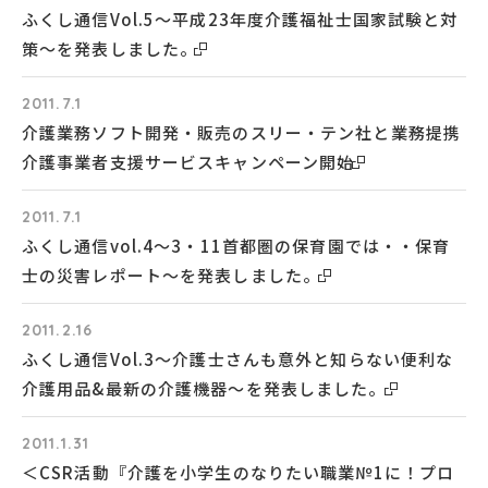
ふくし通信Vol.5～平成23年度介護福祉士国家試験と対
策～を発表しました。
2011.7.1
介護業務ソフト開発・販売のスリー・テン社と業務提携
介護事業者支援サービスキャンペーン開始
2011.7.1
ふくし通信vol.4～3・11首都圏の保育園では・・保育
士の災害レポート～を発表しました。
2011.2.16
ふくし通信Vol.3～介護士さんも意外と知らない便利な
介護用品&最新の介護機器～を発表しました。
2011.1.31
＜CSR活動『介護を小学生のなりたい職業№1に！プロ