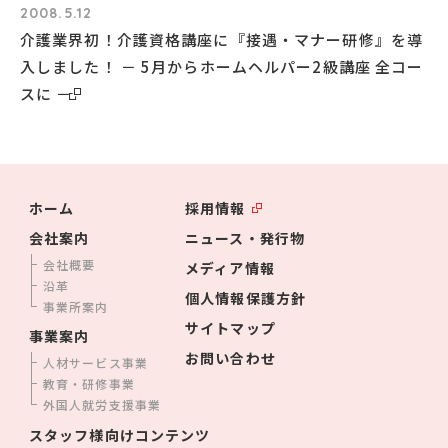
2008.5.12
介護業界初！介護資格講座に『接遇・マナー研修』を導
入しました！ － 5月からホームヘルパー2級講座 全コー
スに －
ホーム
採用情報
会社案内
ニュース・発行物
会社概要
メディア情報
沿革
個人情報保護方針
事業所案内
サイトマップ
事業案内
お問い合わせ
人材サービス事業
教育・研修事業
外国人就労支援事業
スタッフ様向けコンテンツ