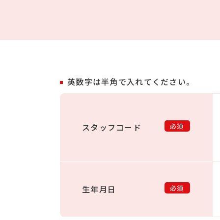
英数字は半角で入れてください。
スタッフコード
必須
生年月日
必須