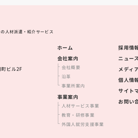
職の人材派遣・紹介サービス
ホーム
採用情
会社案内
ニュー
会社概要
メディ
田町ビル2F
沿革
個人情
事業所案内
サイト
事業案内
お問い
人材サービス事業
教育・研修事業
外国人就労支援事業