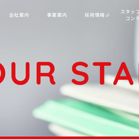
スタッ
会社案内
事業案内
採用情報
コン
OUR STA