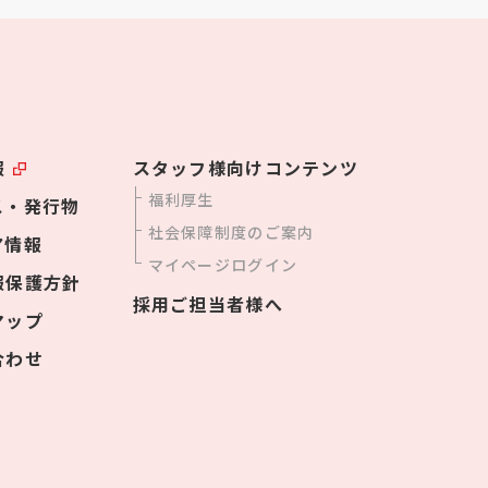
報
スタッフ様向けコンテンツ
福利厚生
ス・発行物
社会保障制度のご案内
ア情報
マイページログイン
報保護方針
採用ご担当者様へ
マップ
合わせ