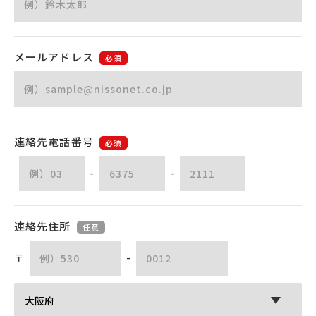
メールアドレス
必須
連絡先電話番号
必須
-
-
連絡先住所
任意
〒
-